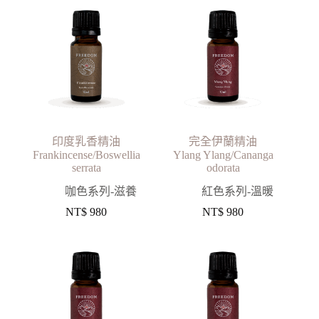
印度乳香精油
完全伊蘭精油
Frankincense/Boswellia
Ylang Ylang/Cananga
serrata
odorata
咖色系列-滋養
紅色系列-溫暖
NT$
980
NT$
980