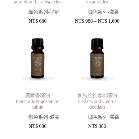
aurantium L. subspecies
zizanioides
綠色系列-平靜
咖色系列-滋養
NT$
680
NT$
980
–
NT$
1,600
廣藿香精油
喜馬拉雅雪松精油
Patchouli/Pogostemon
Cedarwood/Cedrus
cablin
deodara
咖色系列-滋養
咖色系列-滋養
NT$
680
NT$
380